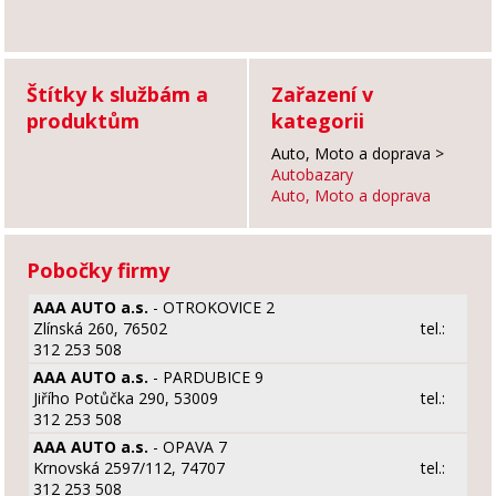
Štítky k službám a
Zařazení v
produktům
kategorii
Auto, Moto a doprava
>
Autobazary
Auto, Moto a doprava
Pobočky firmy
AAA AUTO a.s.
- OTROKOVICE 2
Zlínská 260, 76502
tel.:
312 253 508
AAA AUTO a.s.
- PARDUBICE 9
Jiřího Potůčka 290, 53009
tel.:
312 253 508
AAA AUTO a.s.
- OPAVA 7
Krnovská 2597/112, 74707
tel.:
312 253 508