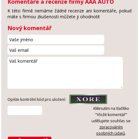
Komentáře a recenze firmy AAA AUTO
K této firmě nemáme žádné recenze ani komentáře, pokud
máte s firmou zkušenosti můžete ji ohodnotit
Nový komentář
Opište kontrólní kód pro uložení:
Kliknutím na tlačítko
"Vložit komentář"
udělujete souhlas se
zpracováním
osobních údajů
.