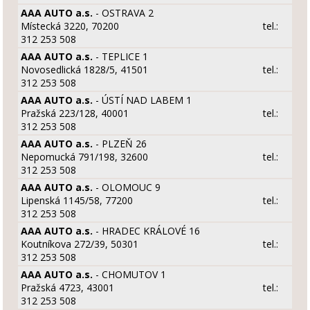
AAA AUTO a.s.
- OSTRAVA 2
Místecká 3220, 70200
tel.:
312 253 508
AAA AUTO a.s.
- TEPLICE 1
Novosedlická 1828/5, 41501
tel.:
312 253 508
AAA AUTO a.s.
- ÚSTÍ NAD LABEM 1
Pražská 223/128, 40001
tel.:
312 253 508
AAA AUTO a.s.
- PLZEŇ 26
Nepomucká 791/198, 32600
tel.:
312 253 508
AAA AUTO a.s.
- OLOMOUC 9
Lipenská 1145/58, 77200
tel.:
312 253 508
AAA AUTO a.s.
- HRADEC KRÁLOVÉ 16
Koutníkova 272/39, 50301
tel.:
312 253 508
AAA AUTO a.s.
- CHOMUTOV 1
Pražská 4723, 43001
tel.:
312 253 508