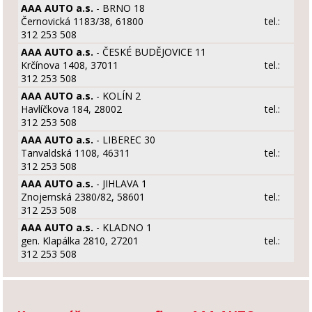
AAA AUTO a.s.
- BRNO 18
Černovická 1183/38, 61800
tel.:
312 253 508
AAA AUTO a.s.
- ČESKÉ BUDĚJOVICE 11
Krčínova 1408, 37011
tel.:
312 253 508
AAA AUTO a.s.
- KOLÍN 2
Havlíčkova 184, 28002
tel.:
312 253 508
AAA AUTO a.s.
- LIBEREC 30
Tanvaldská 1108, 46311
tel.:
312 253 508
AAA AUTO a.s.
- JIHLAVA 1
Znojemská 2380/82, 58601
tel.:
312 253 508
AAA AUTO a.s.
- KLADNO 1
gen. Klapálka 2810, 27201
tel.:
312 253 508