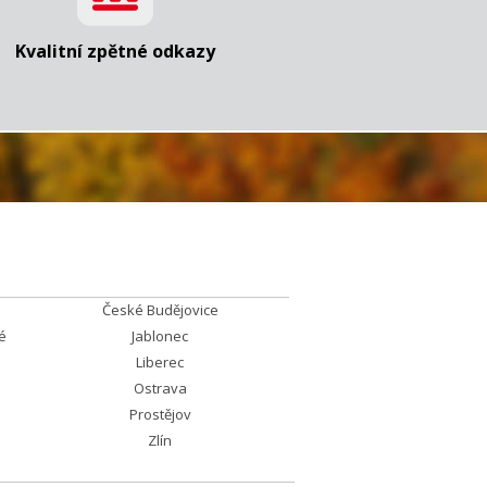
Kvalitní zpětné odkazy
České Budějovice
é
Jablonec
Liberec
Ostrava
Prostějov
Zlín