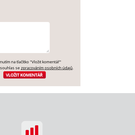
knutím na tlačítko "Vložit komentář"
 souhlas se
zpracováním osobních údajů
.