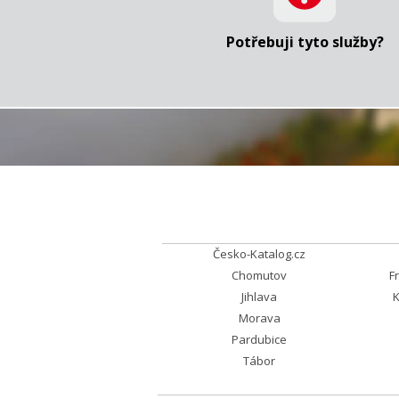
Potřebuji tyto služby?
Česko-Katalog.cz
Chomutov
F
Jihlava
K
Morava
Pardubice
Tábor