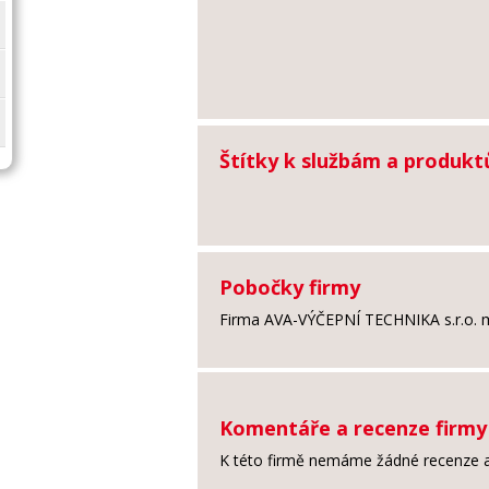
Štítky k službám a produk
Pobočky firmy
Firma AVA-VÝČEPNÍ TECHNIKA s.r.o. 
Komentáře a recenze firm
K této firmě nemáme žádné recenze a