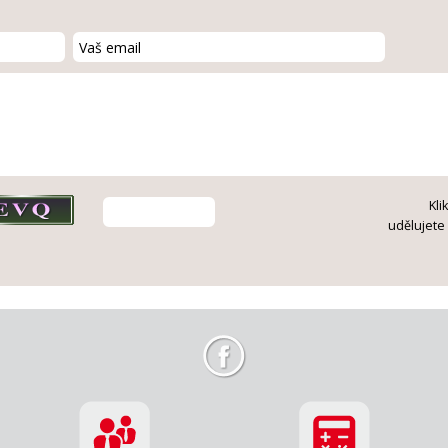
Kli
udělujete