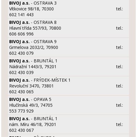
BIVOJ a.s.
- OSTRAVA 3
Vítkovice 98/18, 70300
tel.:
602 141 443
BIVOJ a.s.
- OSTRAVA 8
Hlavní třída 557/93, 70800
tel.:
606 606 996
BIVOJ a.s.
- OSTRAVA 9
Grmelova 2032/2, 70900
tel.:
602 430 079
BIVOJ a.s.
- BRUNTÁL 1
Nádražní 1443/3, 79201
tel.:
602 430 039
BIVOJ a.s.
- FRÝDEK-MÍSTEK 1
Revoluční 3470, 73801
tel.:
602 430 065
BIVOJ a.s.
- OPAVA 5
Hlučínská 49/3, 74705
tel.:
553 773 929
BIVOJ a.s.
- BRUNTÁL 1
nám. Míru 46/18, 79201
tel.:
602 430 067