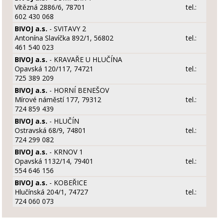
Vítězná 2886/6, 78701
tel.:
602 430 068
BIVOJ a.s.
- SVITAVY 2
Antonína Slavíčka 892/1, 56802
tel.:
461 540 023
BIVOJ a.s.
- KRAVAŘE U HLUČÍNA
Opavská 120/117, 74721
tel.:
725 389 209
BIVOJ a.s.
- HORNÍ BENEŠOV
Mírové náměstí 177, 79312
tel.:
724 859 439
BIVOJ a.s.
- HLUČÍN
Ostravská 68/9, 74801
tel.:
724 299 082
BIVOJ a.s.
- KRNOV 1
Opavská 1132/14, 79401
tel.:
554 646 156
BIVOJ a.s.
- KOBEŘICE
Hlučínská 204/1, 74727
tel.:
724 060 073