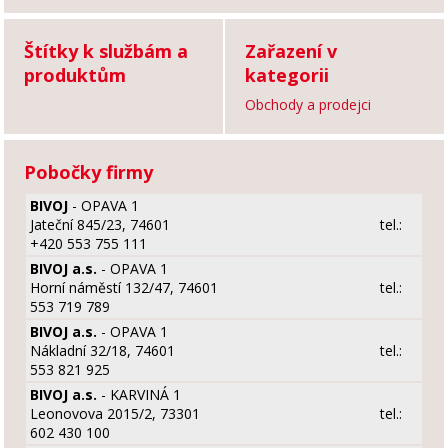
Štítky k službám a
Zařazení v
produktům
kategorii
Obchody a prodejci
Pobočky firmy
BIVOJ
- OPAVA 1
Jateční 845/23, 74601
tel.:
+420 553 755 111
BIVOJ a.s.
- OPAVA 1
Horní náměstí 132/47, 74601
tel.:
553 719 789
BIVOJ a.s.
- OPAVA 1
Nákladní 32/18, 74601
tel.:
553 821 925
BIVOJ a.s.
- KARVINÁ 1
Leonovova 2015/2, 73301
tel.:
602 430 100