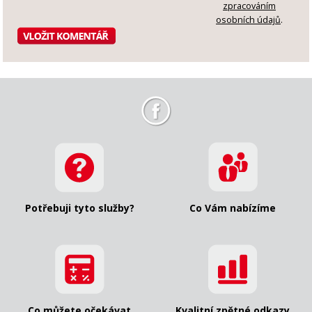
zpracováním
osobních údajů
.
Potřebuji tyto služby?
Co Vám nabízíme
Co můžete očekávat
Kvalitní zpětné odkazy