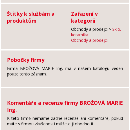
Štítky k službám a
Zařazení v
produktům
kategorii
Obchody a prodejci
>
Sklo,
keramika
Obchody a prodejci
Pobočky firmy
Firma BROŽOVÁ MARIE Ing. má v našem katalogu veden
pouze tento záznam.
Komentáře a recenze firmy BROŽOVÁ MARIE
Ing.
K této firmě nemáme žádné recenze ani komentáře, pokud
máte s firmou zkušenosti můžete ji ohodnotit