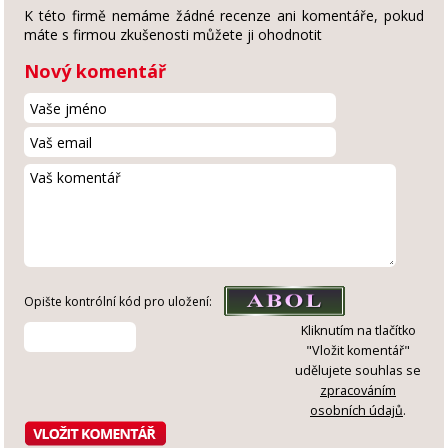
K této firmě nemáme žádné recenze ani komentáře, pokud
máte s firmou zkušenosti můžete ji ohodnotit
Nový komentář
Opište kontrólní kód pro uložení:
Kliknutím na tlačítko
"Vložit komentář"
udělujete souhlas se
zpracováním
osobních údajů
.