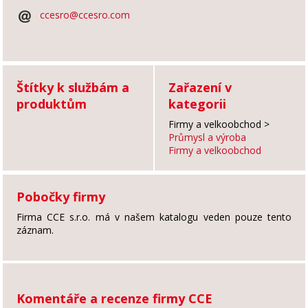
ccesro@ccesro.com
Štítky k službám a
Zařazení v
produktům
kategorii
Firmy a velkoobchod
>
Průmysl a výroba
Firmy a velkoobchod
Pobočky firmy
Firma CCE s.r.o. má v našem katalogu veden pouze tento
záznam.
Komentáře a recenze firmy CCE