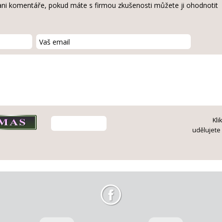
ni komentáře, pokud máte s firmou zkušenosti můžete ji ohodnotit
Kli
udělujete