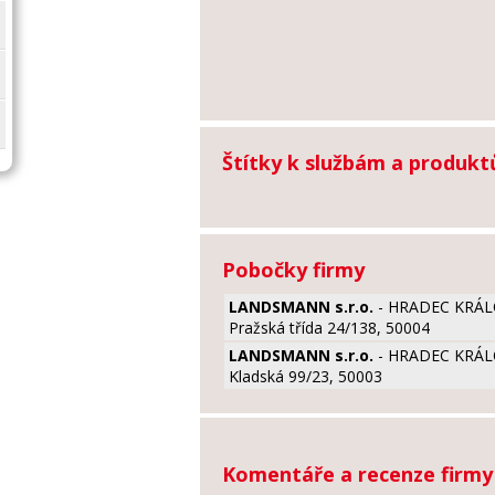
Štítky k službám a produk
Pobočky firmy
LANDSMANN s.r.o.
- HRADEC KRÁL
Pražská třída 24/138, 50004
LANDSMANN s.r.o.
- HRADEC KRÁL
Kladská 99/23, 50003
Komentáře a recenze fir