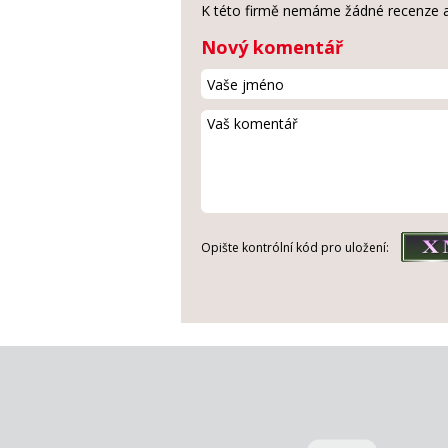
K této firmě nemáme žádné recenze a
Nový komentář
Opište kontrólní kód pro uložení: