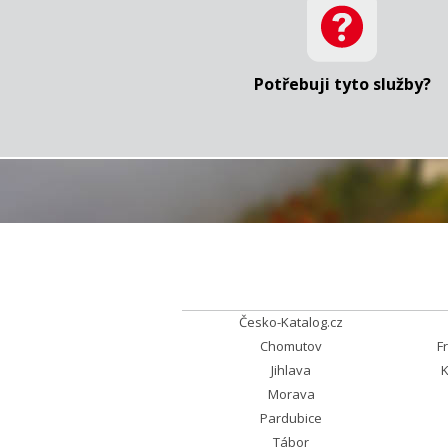
Potřebuji tyto služby?
Česko-Katalog.cz
Chomutov
F
Jihlava
K
Morava
Pardubice
Tábor