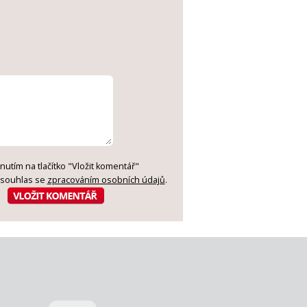
knutím na tlačítko "Vložit komentář"
 souhlas se
zpracováním osobních údajů
.