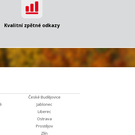
Kvalitní zpětné odkazy
České Budějovice
é
Jablonec
Liberec
Ostrava
Prostějov
Zlín