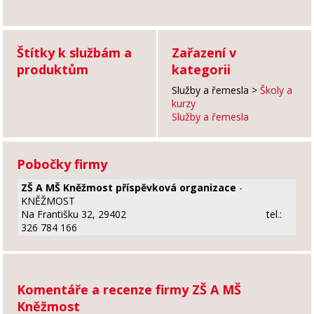
Štítky k službám a
Zařazení v
produktům
kategorii
Služby a řemesla
>
Školy a
kurzy
Služby a řemesla
Pobočky firmy
ZŠ A MŠ Kněžmost příspěvková organizace
-
KNĚŽMOST
Na Františku 32, 29402
tel.:
326 784 166
Komentáře a recenze firmy ZŠ A MŠ
Kněžmost