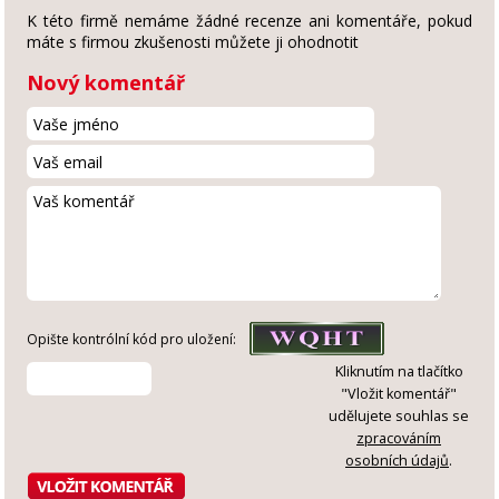
K této firmě nemáme žádné recenze ani komentáře, pokud
máte s firmou zkušenosti můžete ji ohodnotit
Nový komentář
Opište kontrólní kód pro uložení:
Kliknutím na tlačítko
"Vložit komentář"
udělujete souhlas se
zpracováním
osobních údajů
.