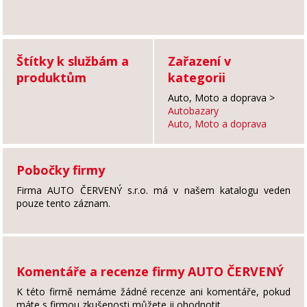
Štítky k službám a
Zařazení v
produktům
kategorii
Auto, Moto a doprava
>
Autobazary
Auto, Moto a doprava
Pobočky firmy
Firma AUTO ČERVENÝ s.r.o. má v našem katalogu veden
pouze tento záznam.
Komentáře a recenze firmy AUTO ČERVENÝ
K této firmě nemáme žádné recenze ani komentáře, pokud
máte s firmou zkušenosti můžete ji ohodnotit