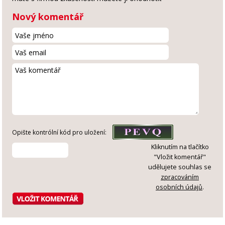
Nový komentář
Opište kontrólní kód pro uložení:
Kliknutím na tlačítko
"Vložit komentář"
udělujete souhlas se
zpracováním
osobních údajů
.