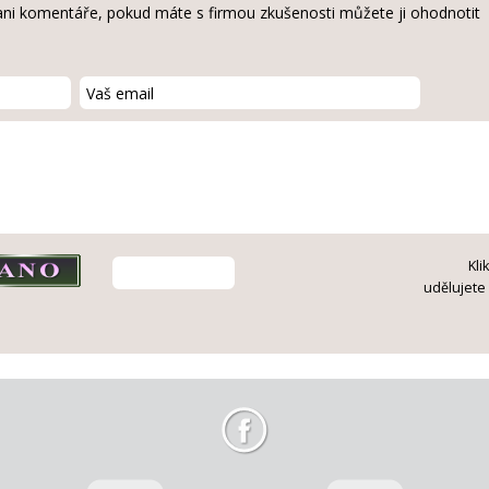
ni komentáře, pokud máte s firmou zkušenosti můžete ji ohodnotit
Kli
udělujete