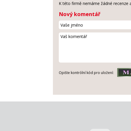
K této firmě nemáme žádné recenze a
Nový komentář
Opište kontrólní kód pro uložení: