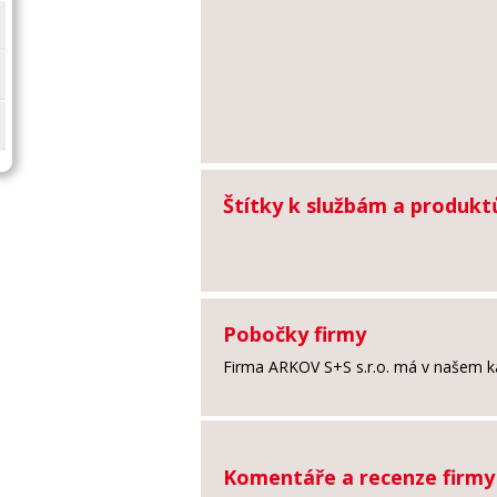
Štítky k službám a produk
Pobočky firmy
Firma ARKOV S+S s.r.o. má v našem k
Komentáře a recenze firm