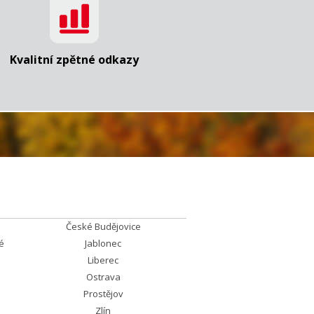
Kvalitní zpětné odkazy
České Budějovice
é
Jablonec
Liberec
Ostrava
Prostějov
Zlín