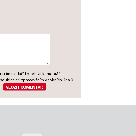
knutím na tlačítko "Vložit komentář"
 souhlas se
zpracováním osobních údajů
.