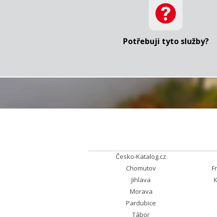
Potřebuji tyto služby?
Česko-Katalog.cz
Chomutov
F
Jihlava
K
Morava
Pardubice
Tábor