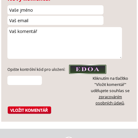
Opište kontrólní kód pro uložení:
Kliknutím na tlačítko
"Vložit komentář"
udělujete souhlas se
zpracováním
osobních údajů
.