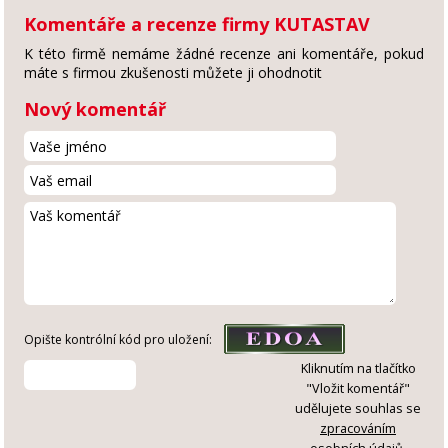
Komentáře a recenze firmy KUTASTAV
K této firmě nemáme žádné recenze ani komentáře, pokud
máte s firmou zkušenosti můžete ji ohodnotit
Nový komentář
Opište kontrólní kód pro uložení:
Kliknutím na tlačítko
"Vložit komentář"
udělujete souhlas se
zpracováním