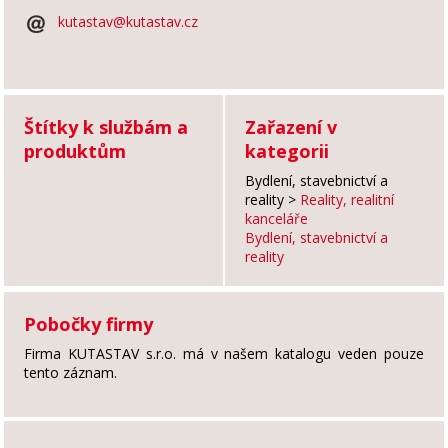
kutastav@kutastav.cz
Štítky k službám a
Zařazení v
produktům
kategorii
Bydlení, stavebnictví a
reality
>
Reality, realitní
kanceláře
Bydlení, stavebnictví a
reality
Pobočky firmy
Firma KUTASTAV s.r.o. má v našem katalogu veden pouze
tento záznam.