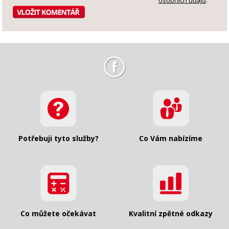
osobních údajů
.
Potřebuji tyto služby?
Co Vám nabízíme
Co můžete očekávat
Kvalitní zpětné odkazy