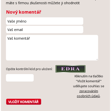
máte s firmou zkušenosti můžete ji ohodnotit
Nový komentář
Opište kontrólní kód pro uložení:
Kliknutím na tlačítko
"Vložit komentář"
udělujete souhlas se
zpracováním
osobních údajů
.