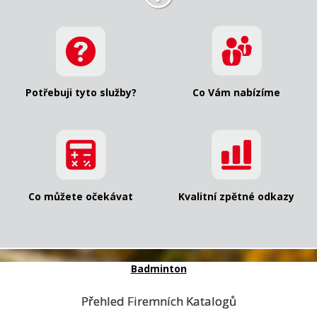
Potřebuji tyto služby?
Co Vám nabízíme
Co můžete očekávat
Kvalitní zpětné odkazy
Badminton
Přehled Firemních Katalogů