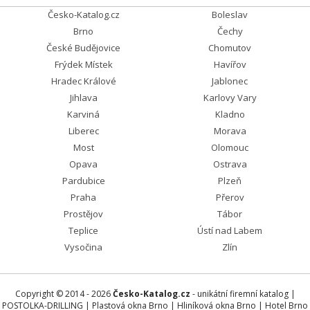
Česko-Katalog.cz
Boleslav
Brno
Čechy
České Budějovice
Chomutov
Frýdek Místek
Havířov
Hradec Králové
Jablonec
Jihlava
Karlovy Vary
Karviná
Kladno
Liberec
Morava
Most
Olomouc
Opava
Ostrava
Pardubice
Plzeň
Praha
Přerov
Prostějov
Tábor
Teplice
Ústí nad Labem
Vysočina
Zlín
Copyright © 2014 - 2026
Česko-Katalog.cz
- unikátní firemní katalog |
POSTOLKA-DRILLING
|
Plastová okna Brno
|
Hliníková okna Brno
|
Hotel Brno