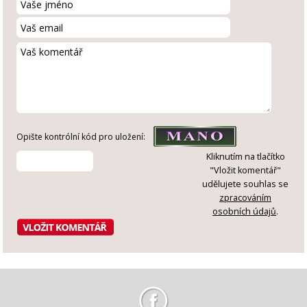
Opište kontrólní kód pro uložení:
Kliknutím na tlačítko
"Vložit komentář"
udělujete souhlas se
zpracováním
osobních údajů
.