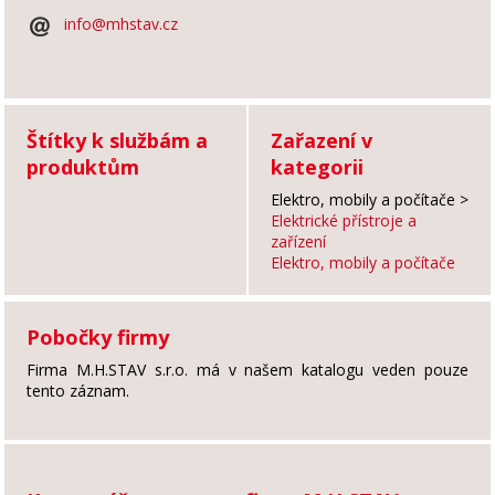
info@mhstav.cz
Štítky k službám a
Zařazení v
produktům
kategorii
Elektro, mobily a počítače
>
Elektrické přístroje a
zařízení
Elektro, mobily a počítače
Pobočky firmy
Firma M.H.STAV s.r.o. má v našem katalogu veden pouze
tento záznam.