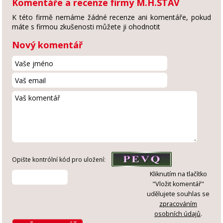
Komentáře a recenze firmy M.H.STAV
K této firmě nemáme žádné recenze ani komentáře, pokud
máte s firmou zkušenosti můžete ji ohodnotit
Nový komentář
Opište kontrólní kód pro uložení:
Kliknutím na tlačítko
"Vložit komentář"
udělujete souhlas se
zpracováním
osobních údajů
.