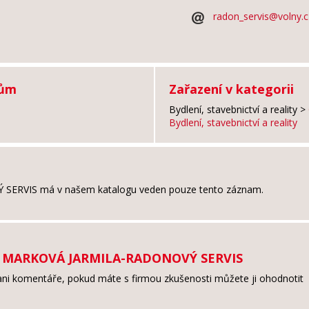
radon_servis@volny.c
tům
Zařazení v kategorii
Bydlení, stavebnictví a reality
>
Bydlení, stavebnictví a reality
ERVIS má v našem katalogu veden pouze tento záznam.
my MARKOVÁ JARMILA-RADONOVÝ SERVIS
ni komentáře, pokud máte s firmou zkušenosti můžete ji ohodnotit