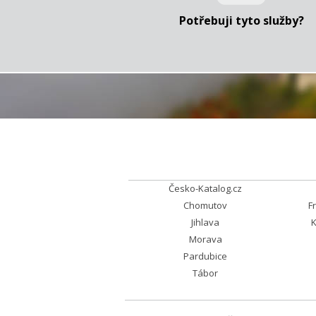
Potřebuji tyto služby?
Česko-Katalog.cz
Chomutov
F
Jihlava
K
Morava
Pardubice
Tábor