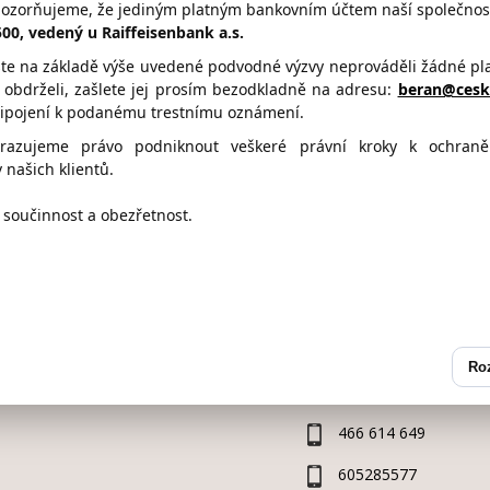
pozorňujeme, že jediným platným bankovním účtem naší společnost
_servis@volny.cz
5500, vedený u Raiffeisenbank a.s.
te na základě výše uvedené podvodné výzvy neprováděli žádné plat
l obdrželi, zašlete jej prosím bezodkladně na adresu:
beran@cesko
řipojení k podanému trestnímu oznámení.
1 Bod
2 Body
3 Body
hrazujeme právo podniknout veškeré právní kroky k ochran
 našich klientů.
součinnost a obezřetnost.
Kontaktní údaje
Adresa:
Jindřišská 27
Ro
53002,
PARD
(okres Pardu
466 614 649
605285577