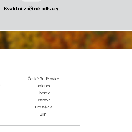
Kvalitní zpětné odkazy
České Budějovice
é
Jablonec
Liberec
Ostrava
Prostějov
Zlín