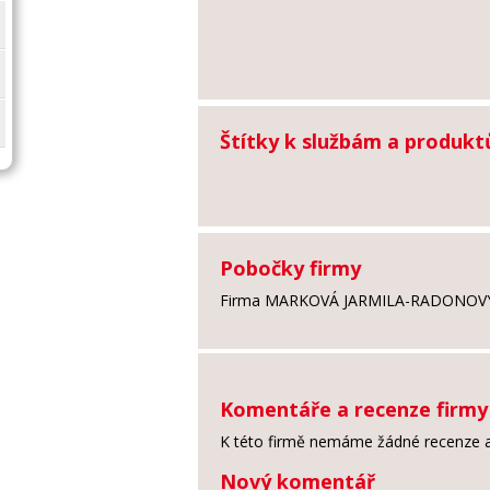
Štítky k službám a produk
Pobočky firmy
Firma MARKOVÁ JARMILA-RADONOVÝ S
Komentáře a recenze fir
K této firmě nemáme žádné recenze a
Nový komentář