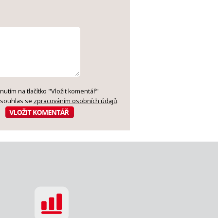
knutím na tlačítko "Vložit komentář"
 souhlas se
zpracováním osobních údajů
.