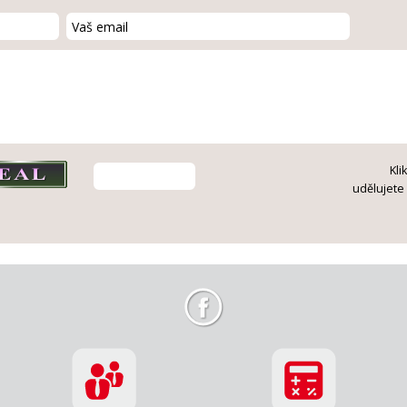
Kli
udělujete