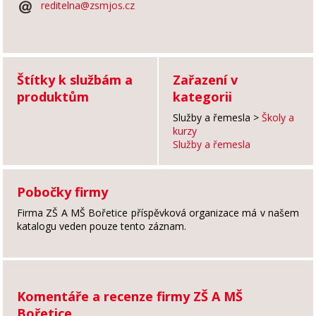
reditelna@zsmjos.cz
Štítky k službám a
Zařazení v
produktům
kategorii
Služby a řemesla
>
Školy a
kurzy
Služby a řemesla
Pobočky firmy
Firma ZŠ A MŠ Bořetice příspěvková organizace má v našem
katalogu veden pouze tento záznam.
Komentáře a recenze firmy ZŠ A MŠ
Bořetice