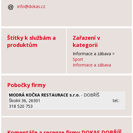
info@dokas.cz
Štítky k službám a
Zařazení v
produktům
kategorii
Informace a zábava
>
Sport
Informace a zábava
Pobočky firmy
MODRÁ KOČKA RESTAURACE s.r.o.
- DOBŘÍŠ
Školní 36, 26301
tel.:
318 520 753
Komentáře a recenze firmy DOKAS DOBŘÍŠ