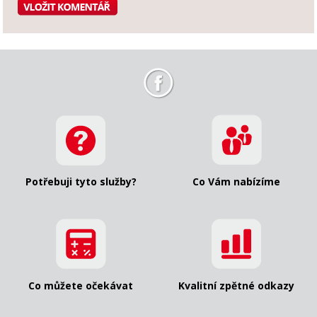
Potřebuji tyto služby?
Co Vám nabízíme
Co můžete očekávat
Kvalitní zpětné odkazy