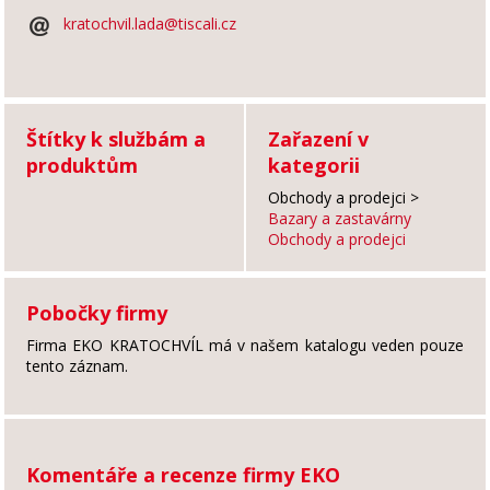
kratochvil.lada@tiscali.cz
Štítky k službám a
Zařazení v
produktům
kategorii
Obchody a prodejci
>
Bazary a zastavárny
Obchody a prodejci
Pobočky firmy
Firma EKO KRATOCHVÍL má v našem katalogu veden pouze
tento záznam.
Komentáře a recenze firmy EKO