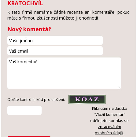
KRATOCHVÍL
K této firmě nemáme žádné recenze ani komentáře, pokud
máte s firmou zkušenosti můžete ji ohodnotit
Nový komentář
Opište kontrólní kód pro uložení:
Kliknutím na tlačítko
"Vložit komentář"
udělujete souhlas se
zpracováním
osobních údajů
.