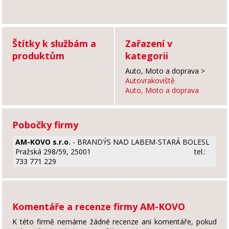
Štítky k službám a
Zařazení v
produktům
kategorii
Auto, Moto a doprava
>
Autovrakoviště
Auto, Moto a doprava
Pobočky firmy
AM-KOVO s.r.o.
- BRANDÝS NAD LABEM-STARÁ BOLESL
Pražská 298/59, 25001
tel.:
733 771 229
Komentáře a recenze firmy AM-KOVO
K této firmě nemáme žádné recenze ani komentáře, pokud