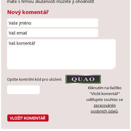
máte s firmou zkušenosti můžete ji ohodnotit
Nový komentář
Opište kontrólní kód pro uložení:
Kliknutím na tlačítko
"Vložit komentář"
udělujete souhlas se
zpracováním
osobních údajů
.