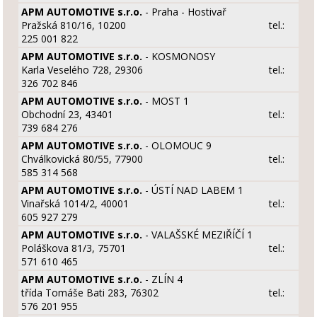
APM AUTOMOTIVE s.r.o.
- Praha - Hostivař
Pražská 810/16, 10200
tel.:
225 001 822
APM AUTOMOTIVE s.r.o.
- KOSMONOSY
Karla Veselého 728, 29306
tel.:
326 702 846
APM AUTOMOTIVE s.r.o.
- MOST 1
Obchodní 23, 43401
tel.:
739 684 276
APM AUTOMOTIVE s.r.o.
- OLOMOUC 9
Chválkovická 80/55, 77900
tel.:
585 314 568
APM AUTOMOTIVE s.r.o.
- ÚSTÍ NAD LABEM 1
Vinařská 1014/2, 40001
tel.:
605 927 279
APM AUTOMOTIVE s.r.o.
- VALAŠSKÉ MEZIŘÍČÍ 1
Poláškova 81/3, 75701
tel.:
571 610 465
APM AUTOMOTIVE s.r.o.
- ZLÍN 4
třída Tomáše Bati 283, 76302
tel.:
576 201 955